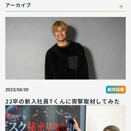
アーカイブ
新卒採用
2022/04/30
22卒の新入社員Tくんに突撃取材してみた