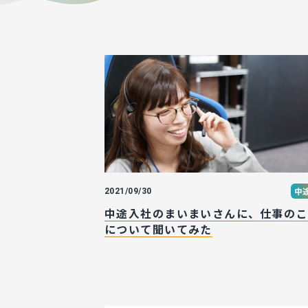
中
2021/09/30
中途入社のまいまいさんに、仕事の
について聞いてみた