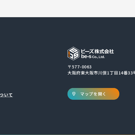
〒577-0063
大阪府東大阪市川俣1丁目14番33
マップを開く
ついて