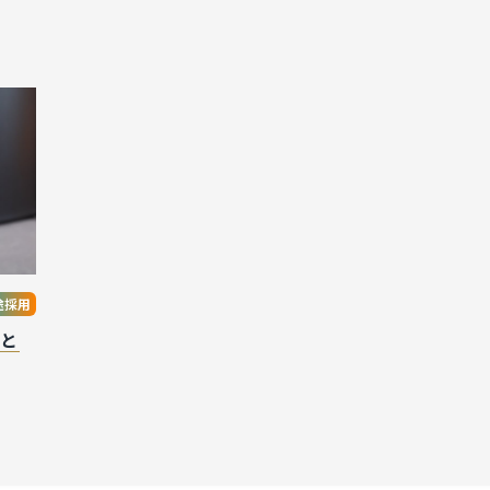
途採用
こと