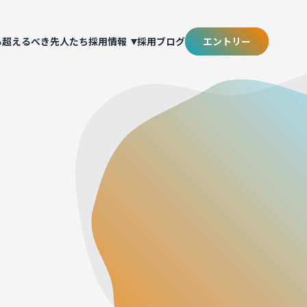
る
超えるべき先人たち
採用情報
採用ブログ
エントリー