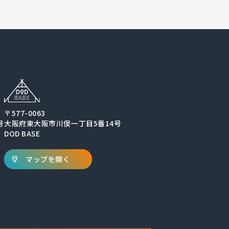
〒577-0063
号
大阪府東大阪市川俣一丁目5番14号
DOD BASE
マップを開く