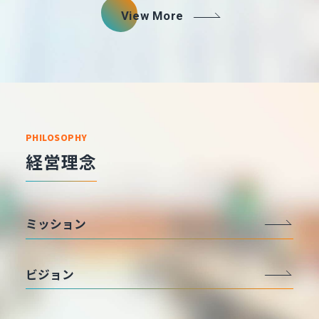
View More
PHILOSOPHY
経営理念
ミッション
ビジョン