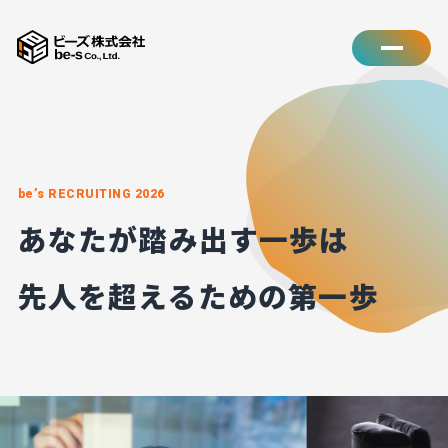
be’s RECRUITING 2026
あなたが踏み出す一歩は
先人を超えるための第一歩