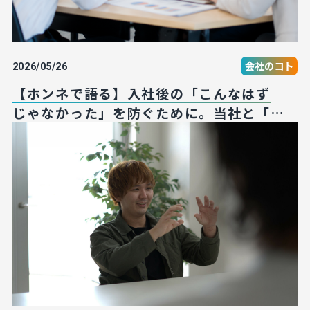
会社のコト
2026/05/26
【ホンネで語る】入社後の「こんなはず
じゃなかった」を防ぐために。当社と「合
わない」のはこんな人です